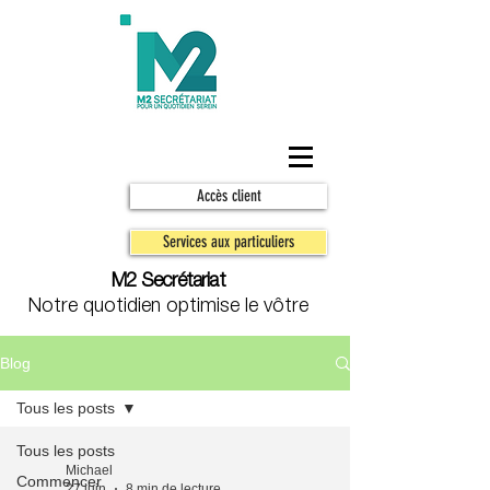
Accès client
Services aux particuliers
M2 Secrétariat
Notre quotidien optimise le vôtre
Blog
Tous les posts
Tous les posts
Michael
Commencer
27 juin
8 min de lecture