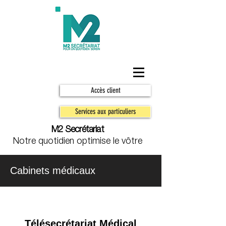
Accès client
Services aux particuliers
M2 Secrétariat
Notre quotidien optimise le vôtre
Cabinets médicaux
Télésecrétariat Médical