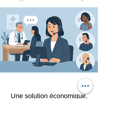
Une solution économique,
flexible et sans surprise
Faire appel à un télésecrétariat vous permet de
bénéficier d’une équipe complète à votre
disposition, sur une large amplitude horaire, tout
en mutualisant les coûts avec d’autres