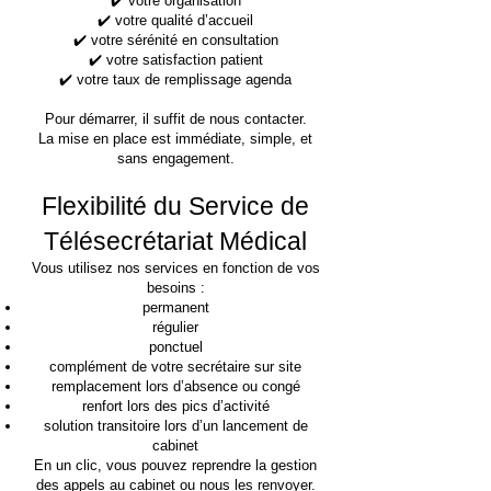
✔️ votre organisation
✔️ votre qualité d’accueil
✔️ votre sérénité en consultation
✔️ votre satisfaction patient
✔️ votre taux de remplissage agenda
Pour démarrer, il suffit de nous contacter.
La mise en place est immédiate, simple, et
sans engagement.
Flexibilité du Service de
Télésecrétariat Médical
Vous utilisez nos services en fonction de vos
besoins :
permanent
régulier
ponctuel
complément de votre secrétaire sur site
remplacement lors d’absence ou congé
renfort lors des pics d’activité
solution transitoire lors d’un lancement de
cabinet
En un clic, vous pouvez reprendre la gestion
des appels au cabinet ou nous les renvoyer.