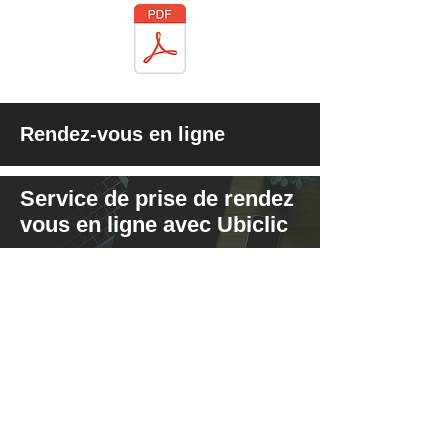
Rendez-vous en ligne
Service de prise de rendez
vous en ligne avec Ubiclic
Offrez ce nouveau service à
vos patients, clients et usagers
!
Logiciel full web, pas
d'installation. Application
mobile disponible.
Inclus dans nos offres en