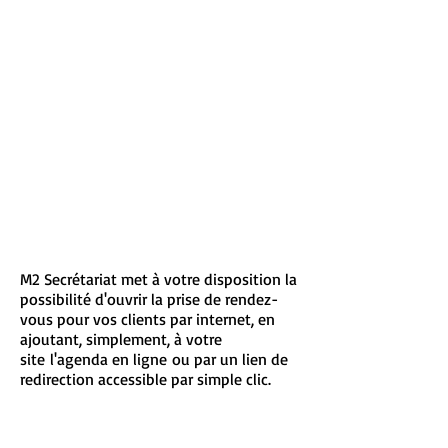
permanence téléphonique.
ou
35 € / Agenda, sans accueil
téléphonique.
M2 Secrétariat met à votre disposition la
possibilité d'ouvrir la prise de rendez-
vous pour vos clients par internet, en
ajoutant, simplement, à votre
site l'agenda en ligne ou par un lien de
redirection accessible par simple clic.