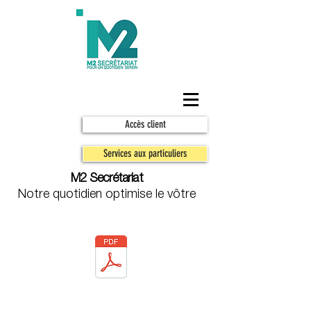
Accès client
Services aux particuliers
M2 Secrétariat
Notre quotidien optimise le vôtre