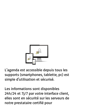
des
disponibilités
sur
l'agenda
du
Dr
Test.
L'agenda est accessible depuis tous les
supports (smartphones, tablette, pc) est
simple d'utilisation et sécurisé.
Les informations sont disponibles
24h/24 et 7j/7 par votre interface client,
elles sont en sécurité sur les serveurs de
notre prestataire certifié pour