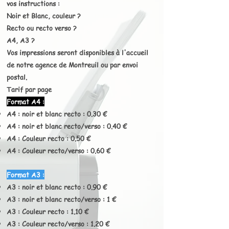
vos instructions :
Noir et Blanc, couleur ?
Recto ou recto verso ?
A
4, A3 ?
Vos impressions seront disponibles à l'accueil
de notre agence de Montreuil ou par envoi
postal.
Tarif par page
Format A4 :
A4 : noir et blanc recto : 0.30 €
A4 : noir et blanc
recto/verso : 0.40 €
A4 : Couleur recto : 0.50 €
A4 : Couleur recto/verso : 0.60 €
Format A3 :
A3 : noir et blanc recto : 0.90 €
A3 : noir et blanc
recto/verso : 1 €
A3 : Couleur recto : 1.10 €
A3 : Couleur recto/verso : 1.20 €