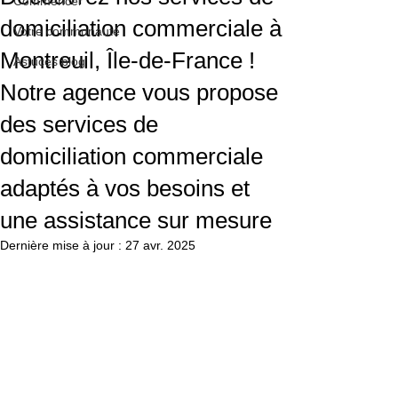
Commencer
domiciliation commerciale à
Votre communauté
Montreuil, Île-de-France !
Astuces blog
Notre agence vous propose
des services de
domiciliation commerciale
adaptés à vos besoins et
une assistance sur mesure
Dernière mise à jour :
27 avr. 2025