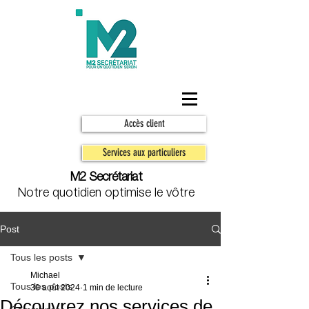
Accès client
Services aux particuliers
M2 Secrétariat
Notre quotidien optimise le vôtre
Post
Tous les posts
Michael
Tous les posts
30 août 2024
1 min de lecture
Découvrez nos services de